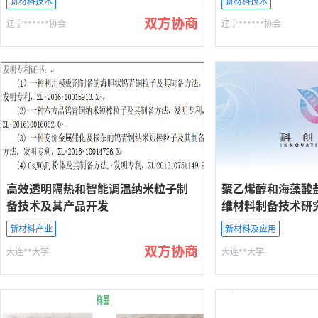
新材料技术
新材料技术
双方协商
辽宁******协会
辽宁******协会
高效透明隔热和智能调温纳米粒子制
聚乙烯醇和海藻酸
备技术及其产品开发
维材料制备技术研
新材料产业
新材料及应用
双方协商
大连**大学
大连**大学