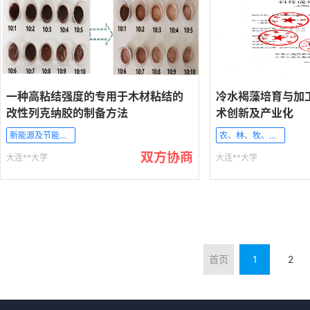
一种高粘结强度的专用于木材粘结的
冷水褐藻培育与加
改性列克纳胶的制备方法
术创新及产业化
新能源及节能技术
农、林、牧、渔业
双方协商
大连**大学
大连**大学
首页
1
2