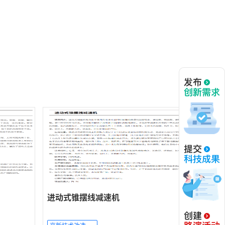
进动式锥摆线减速机