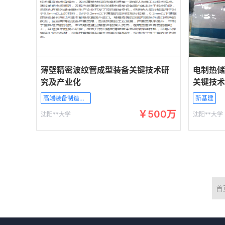
薄壁精密波纹管成型装备关键技术研
电制热储
究及产业化
关键技术
高端装备制造产业
新基建
￥500万
沈阳**大学
沈阳**大学
首