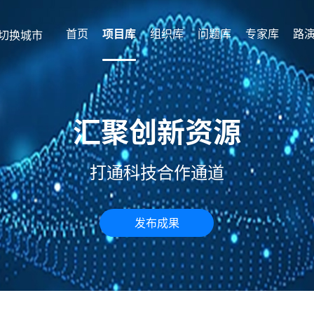
首页
项目库
组织库
问题库
专家库
路
切换城市
汇聚创新资源
打通科技合作通道
发布成果