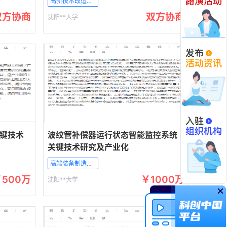
高新技术改造传统产业
双方协商
双方协商
沈阳**大学
键技术
波纹管补偿器运行状态智能监控系统
关键技术研究及产业化
高端装备制造产业
￥500万
￥1000万
沈阳**大学