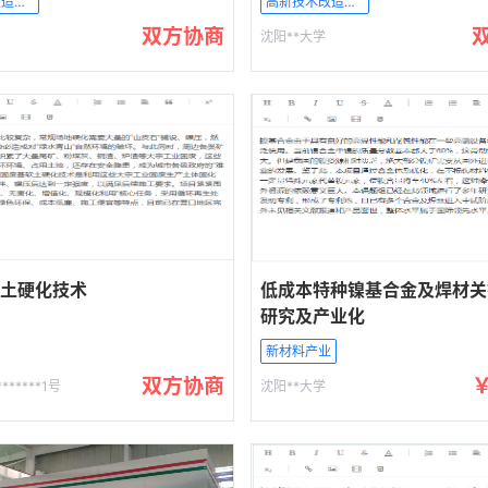
高新技术改造传统产业
高新技术改造传统产业
双方协商
沈阳**大学
土硬化技术
低成本特种镍基合金及焊材关
研究及产业化
新材料产业
双方协商
******1号
沈阳**大学