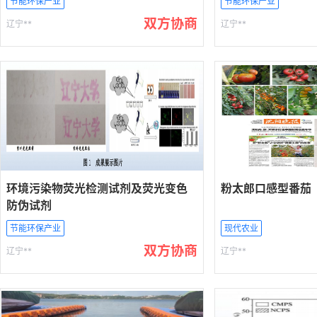
节能环保产业
节能环保产业
双方协商
辽宁**
辽宁**
环境污染物荧光检测试剂及荧光变色
粉太郎口感型番茄
防伪试剂
节能环保产业
现代农业
双方协商
辽宁**
辽宁**