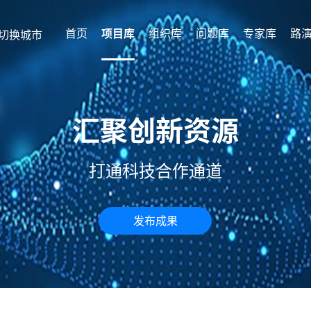
首页
项目库
组织库
问题库
专家库
路
切换城市
汇聚创新资源
打通科技合作通道
发布成果