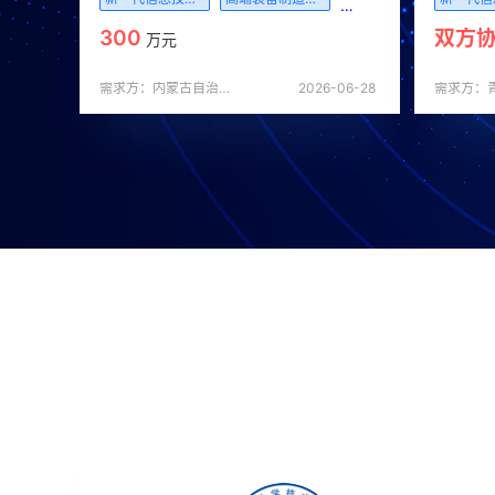
300
双方
万元
需求方：内蒙古自治区通辽市科学技术协会
2026-06-28
需求方：