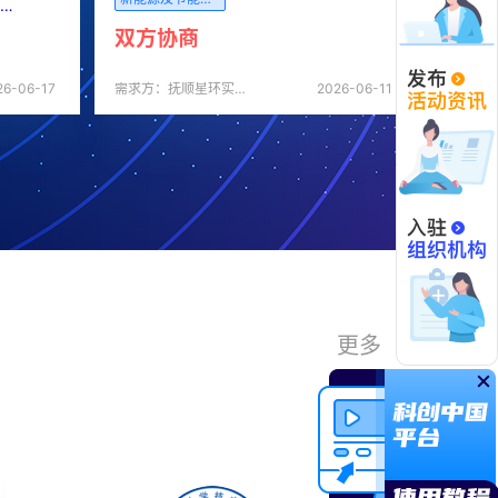
双方协商
26-06-17
需求方：抚顺星环实业有限公司
2026-06-11
更多