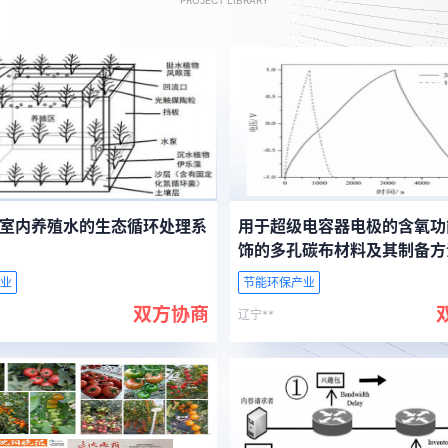
PROJECT LIBRARY
室内养殖水的生态循环处理系
用于超级电容器电极的含氧功
饰的多孔碳布材料及其制备方
业
节能环保产业
双方协商
辽宁**