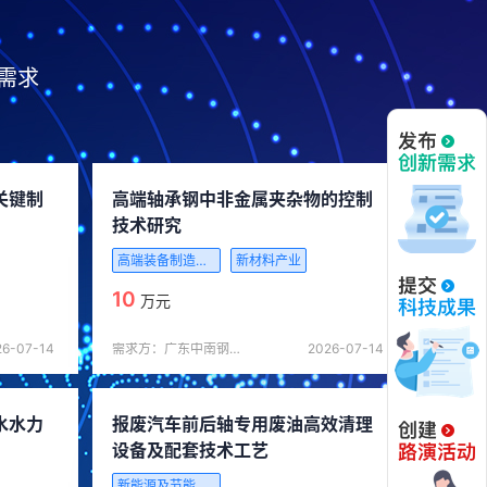
需求
关键制
高端轴承钢中非金属夹杂物的控制
技术研究
高端装备制造产业
新材料产业
10
万元
26-07-14
需求方：广东中南钢铁股份有限公司
2026-07-14
水水力
报废汽车前后轴专用废油高效清理
设备及配套技术工艺
数字创意产业
新兴软件和新型信息技术服务
新能源及节能技术