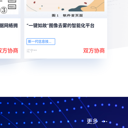
据网络拥
“一键如故”图像去雾的智能化平台
新一代信息技术产业
双方协商
双方协商
辽宁**
更多