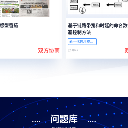
感型番茄
基于链路带宽和时延的命名数
塞控制方法
新一代信息技术产业
双方协商
辽宁**
问题库