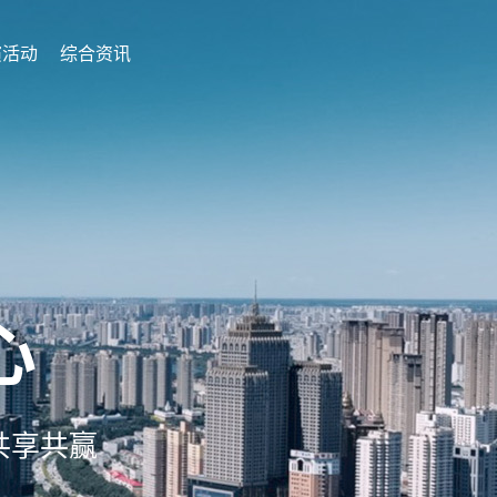
演活动
综合资讯
心
共享共赢