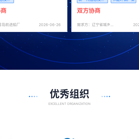
协商
双方协商
青岛前进船厂
2026-06-26
需求方：辽宁省城乡建设规划设计院有限责任公司
20
优秀组织
EXCELLENT ORGANIZATION