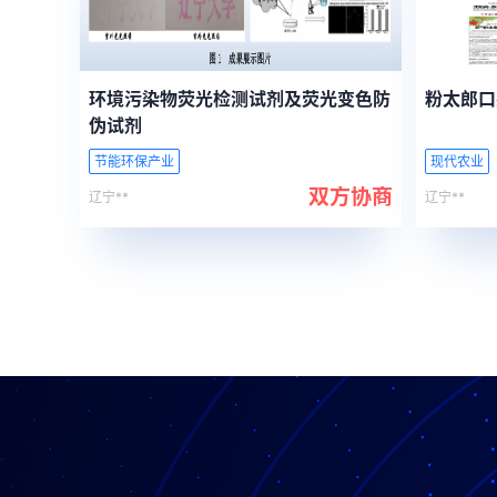
环境污染物荧光检测试剂及荧光变色防
粉太郎口
伪试剂
节能环保产业
现代农业
双方协商
辽宁**
辽宁**