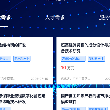
QUESTION BANK
术需求
人才需求
服务
金结构钢的研发
超高强弹簧钢的成分设计与
备技术研究
高端装备制造产业
新材料产业
高端装备制造产业
新材料产业
10
万元
需求方：广东中南钢铁股份有限公司
2026-07-15
需求方：广东中南钢铁股份有限公司
20
修保障全流程数字化管控与
国产自主知识产权的城市排
障诊断技术研发
模型软件
新一代信息技术产业
新一代信息技术产业
节能环保产业