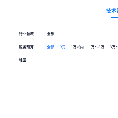
技术
行业领域
全部
服务预算
全部
0元
1万以内
1万～3万
3万
地区