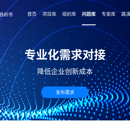
首页
项目库
组织库
问题库
专家库
路
铁岭市
专业化需求对接
降低企业创新成本
发布需求