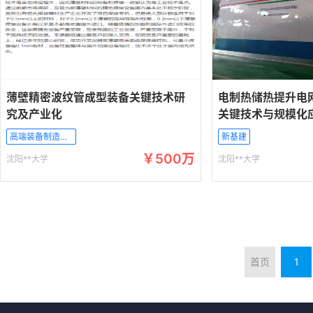
薄壁精密波纹管成型装备关键技术研
电制热储热提升电
究及产业化
关键技术与规模化
高端装备制造产业
新基建
￥500万
沈阳**大学
沈阳**大学
首页
1