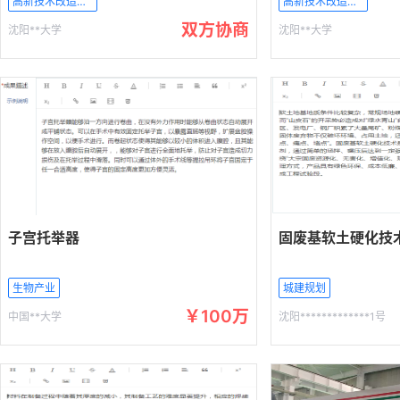
高新技术改造传统产业
高新技术改造传统产业
双方协商
沈阳**大学
沈阳**大学
子宫托举器
固废基软土硬化技
生物产业
城建规划
￥100万
中国**大学
沈阳*************1号