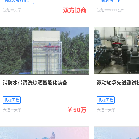
高端装备制造产业
节能环保产业
双方协商
沈阳**大学
沈阳*******公司
消防水带清洗晾晒智能化装备
滚动轴承先进测试
机械工程
机械工程
￥50万
大连**大学
大连**大学